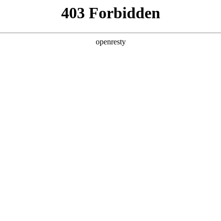
产品及服务
行业解决方案
合作伙伴
投资者关系